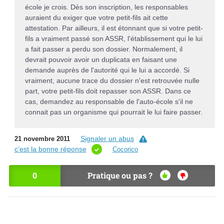
école je crois. Dès son inscription, les responsables
auraient du exiger que votre petit-fils ait cette
attestation. Par ailleurs, il est étonnant que si votre petit-
fils a vraiment passé son ASSR, l'établissement qui le lui
a fait passer a perdu son dossier. Normalement, il
devrait pouvoir avoir un duplicata en faisant une
demande auprès de l'autorité qui le lui a accordé. Si
vraiment, aucune trace du dossier n'est retrouvée nulle
part, votre petit-fils doit repasser son ASSR. Dans ce
cas, demandez au responsable de l'auto-école s'il ne
connait pas un organisme qui pourrait le lui faire passer.
Signaler un abus
21 novembre 2011
c’est la bonne réponse
Cocorico
0
Pratique ou pas ?
OU
NO
I
N