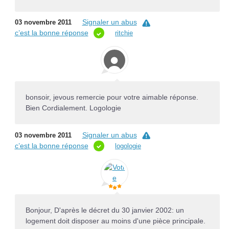
Signaler un abus
03 novembre 2011
c’est la bonne réponse
ritchie
bonsoir, jevous remercie pour votre aimable réponse.
Bien Cordialement. Logologie
Signaler un abus
03 novembre 2011
c’est la bonne réponse
logologie
Bonjour, D'après le décret du 30 janvier 2002: un
logement doit disposer au moins d'une pièce principale.