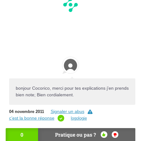
bonjour Cocorico, merci pour tes explications j'en prends
bien note; Bien cordialement.
Signaler un abus
04 novembre 2011
c’est la bonne réponse
logologie
0
Pratique ou pas ?