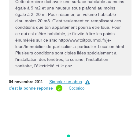
Cette dernière doit avoir une surface habitable au moins
égale à 9 m2 et une hauteur sous plafond au moins
égale à 2, 20 m. Pour résumer, un volume habitable
d'au moins 20 m3. C'est seulement en remplissant ces
conditions que ton appartement pourra être loué. Pour
ce qui est d'être habitable, je t'invite à lire les points
énumérés sur ce site: http://www.toitpourmoi.fr/je-
loue/Immobilier-de-particulier-a-particulier-Location.html.
Plusieurs conditions sont citées liées spécialement à
l'installation des fenêtres, la cuisine, l'installation
sanitaire, l'électricité et le gaz.
Signaler un abus
04 novembre 2011
c’est la bonne réponse
Cocorico