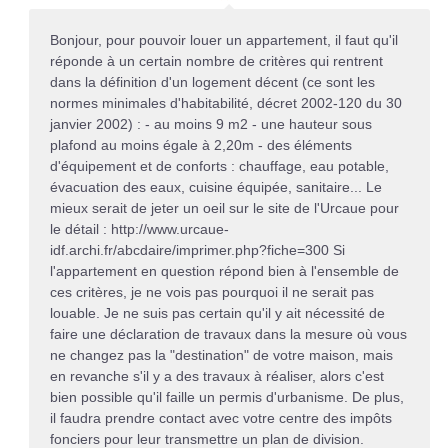
Bonjour, pour pouvoir louer un appartement, il faut qu'il
réponde à un certain nombre de critères qui rentrent
dans la définition d'un logement décent (ce sont les
normes minimales d'habitabilité, décret 2002-120 du 30
janvier 2002) : - au moins 9 m2 - une hauteur sous
plafond au moins égale à 2,20m - des éléments
d'équipement et de conforts : chauffage, eau potable,
évacuation des eaux, cuisine équipée, sanitaire... Le
mieux serait de jeter un oeil sur le site de l'Urcaue pour
le détail : http://www.urcaue-
idf.archi.fr/abcdaire/imprimer.php?fiche=300 Si
l'appartement en question répond bien à l'ensemble de
ces critères, je ne vois pas pourquoi il ne serait pas
louable. Je ne suis pas certain qu'il y ait nécessité de
faire une déclaration de travaux dans la mesure où vous
ne changez pas la "destination" de votre maison, mais
en revanche s'il y a des travaux à réaliser, alors c'est
bien possible qu'il faille un permis d'urbanisme. De plus,
il faudra prendre contact avec votre centre des impôts
fonciers pour leur transmettre un plan de division.