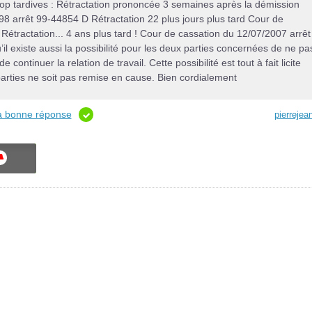
rop tardives : Rétractation prononcée 3 semaines après la démission
998 arrêt 99-44854 D Rétractation 22 plus jours plus tard Cour de
étractation... 4 ans plus tard ! Cour de cassation du 12/07/2007 arrêt
l existe aussi la possibilité pour les deux parties concernées de ne pa
continuer la relation de travail. Cette possibilité est tout à fait licite
rties ne soit pas remise en cause. Bien cordialement
la bonne réponse
pierrejea
ON