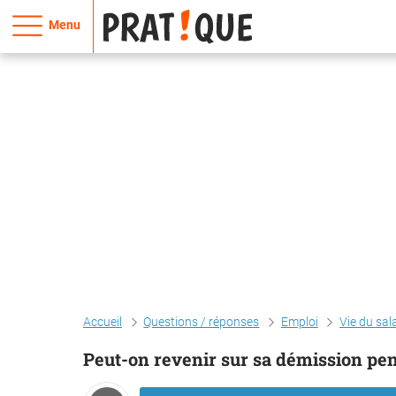
Menu
Accueil
Questions / réponses
Emploi
Vie du sal
Peut-on revenir sur sa démission pen