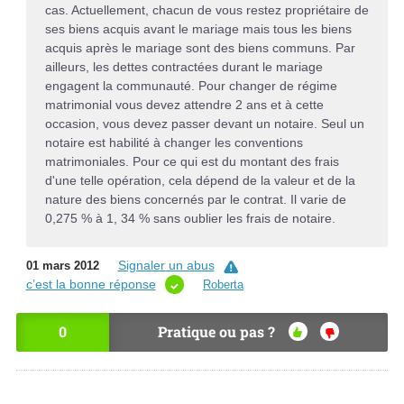
cas. Actuellement, chacun de vous restez propriétaire de
ses biens acquis avant le mariage mais tous les biens
acquis après le mariage sont des biens communs. Par
ailleurs, les dettes contractées durant le mariage
engagent la communauté. Pour changer de régime
matrimonial vous devez attendre 2 ans et à cette
occasion, vous devez passer devant un notaire. Seul un
notaire est habilité à changer les conventions
matrimoniales. Pour ce qui est du montant des frais
d'une telle opération, cela dépend de la valeur et de la
nature des biens concernés par le contrat. Il varie de
0,275 % à 1, 34 % sans oublier les frais de notaire.
Signaler un abus
01 mars 2012
c’est la bonne réponse
Roberta
0
Pratique ou pas ?
OU
NO
I
N