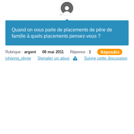
Quand on vous parle de placements de père de
famille à quels placements pensez-vous ?
Répondre
Rubrique :
argent
08 mai 2011
Réponse :
1
Signaler un abus
Suivre cette discussion
johanna_olivier