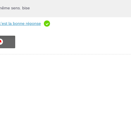
 même sens. bise
c’est la bonne réponse
ON