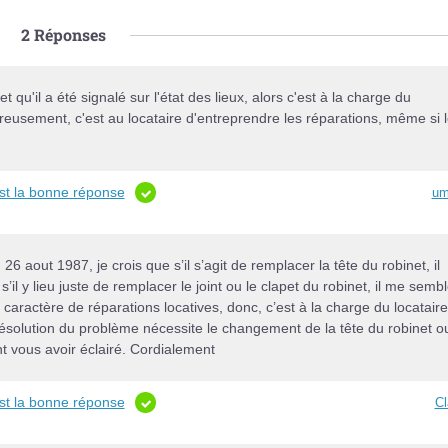
2
Réponses
 et qu'il a été signalé sur l'état des lieux, alors c'est à la charge du
ureusement, c'est au locataire d'entreprendre les réparations, même si 
est la bonne réponse
um
6 aout 1987, je crois que s’il s’agit de remplacer la tête du robinet, il
s’il y lieu juste de remplacer le joint ou le clapet du robinet, il me semb
caractère de réparations locatives, donc, c’est à la charge du locataire
 résolution du problème nécessite le changement de la tête du robinet o
t vous avoir éclairé. Cordialement
est la bonne réponse
Cl