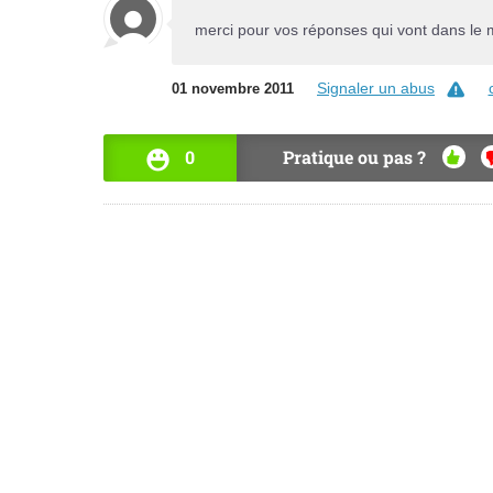
merci pour vos réponses qui vont dans le
Signaler un abus
01 novembre 2011
0
Pratique ou pas ?
OUI
N