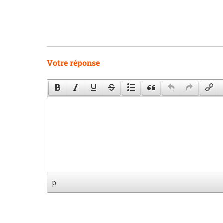
Votre réponse
p