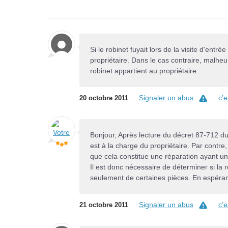
Si le robinet fuyait lors de la visite d'entrée
propriétaire. Dans le cas contraire, malhe
robinet appartient au propriétaire.
Signaler un abus
c’
20 octobre 2011
Bonjour, Après lecture du décret 87-712 du 2
est à la charge du propriétaire. Par contre, 
que cela constitue une réparation ayant un 
Il est donc nécessaire de déterminer si la
seulement de certaines pièces. En espéran
Signaler un abus
c’
21 octobre 2011