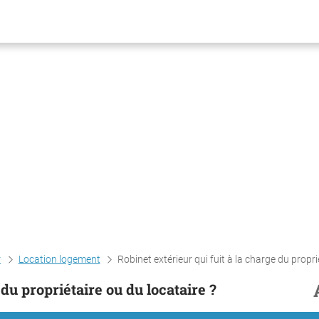
r
Location logement
Robinet extérieur qui fuit à la charge du propriétaire ou du locata
 du propriétaire ou du locataire ?