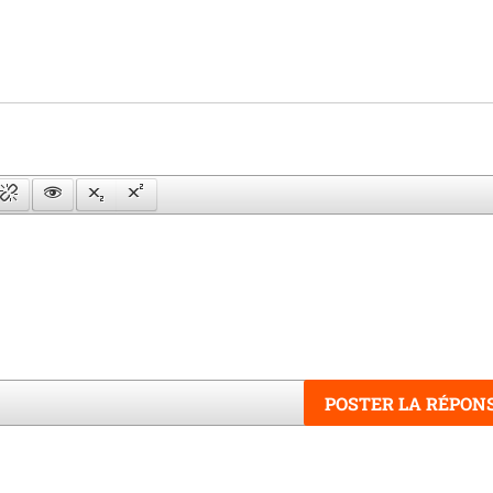
POSTER LA RÉPON
Word