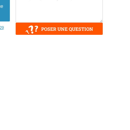
ue
o29
POSER UNE QUESTION