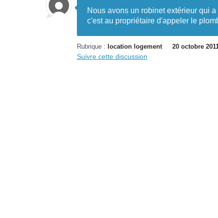
Nous avons un robinet extérieur qui a
c'est au propriétaire d'appeler le plo
Rubrique :
location logement
20 octobre 201
Suivre cette discussion