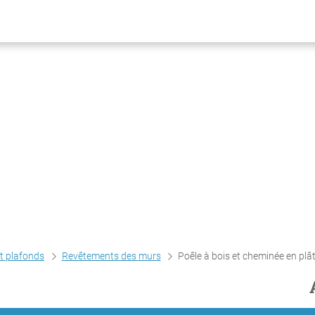
et plafonds
Revêtements des murs
Poêle à bois et cheminée en plâ