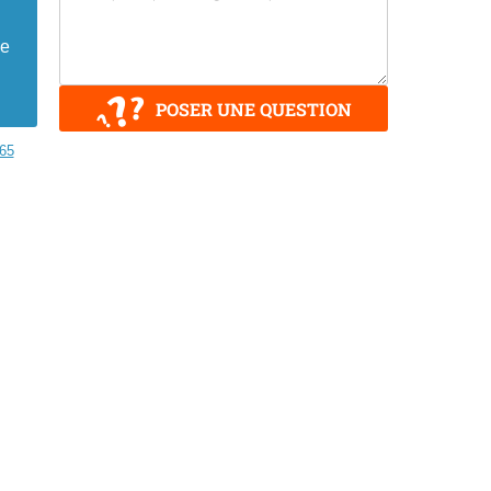
le
POSER UNE QUESTION
65