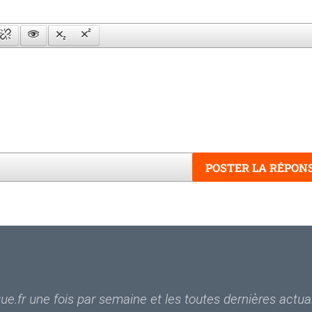
POSTER LA RÉPON
Word
e.fr une fois par semaine et les toutes dernières actual