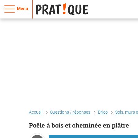
Menu
Accueil
Questions / réponses
Brico
Sols, murs 
Poêle à bois et cheminée en plâtre