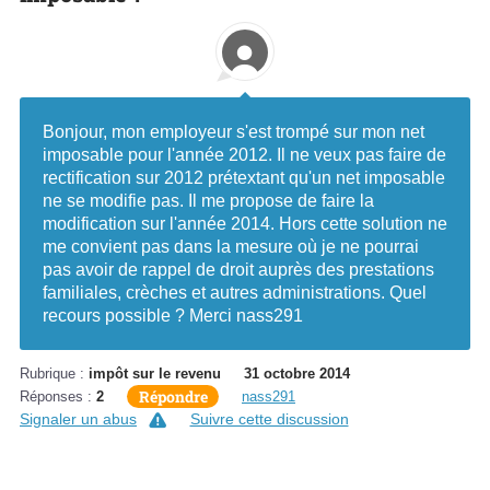
Bonjour, mon employeur s'est trompé sur mon net
imposable pour l'année 2012. Il ne veux pas faire de
rectification sur 2012 prétextant qu'un net imposable
ne se modifie pas. Il me propose de faire la
modification sur l'année 2014. Hors cette solution ne
me convient pas dans la mesure où je ne pourrai
pas avoir de rappel de droit auprès des prestations
familiales, crèches et autres administrations. Quel
recours possible ? Merci nass291
Rubrique :
impôt sur le revenu
31 octobre 2014
Répondre
Réponses :
2
nass291
Signaler un abus
Suivre cette discussion