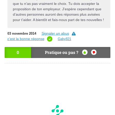
que tu n’as pas vraiment le choix. Tu dois accepter la
proposition de ton employeur. J’espère cependant que
d’autres personnes auront des réponses plus avisées
pour t’aider. A bientôt et fais-nous part de tes nouvelles !
Signaler un abus
03 novembre 2014
c’est la bonne réponse
Gaby821
0
Pratique ou pas ?
OU
NO
I
N