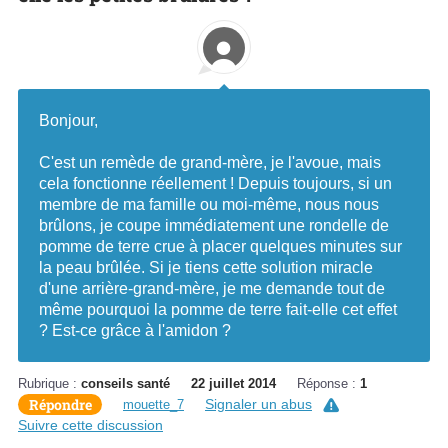
Bonjour,
C'est un remède de grand-mère, je l'avoue, mais
cela fonctionne réellement ! Depuis toujours, si un
membre de ma famille ou moi-même, nous nous
brûlons, je coupe immédiatement une rondelle de
pomme de terre crue à placer quelques minutes sur
la peau brûlée. Si je tiens cette solution miracle
d'une arrière-grand-mère, je me demande tout de
même pourquoi la pomme de terre fait-elle cet effet
? Est-ce grâce à l'amidon ?
Rubrique :
conseils santé
22 juillet 2014
Réponse :
1
Répondre
Signaler un abus
mouette_7
Suivre cette discussion