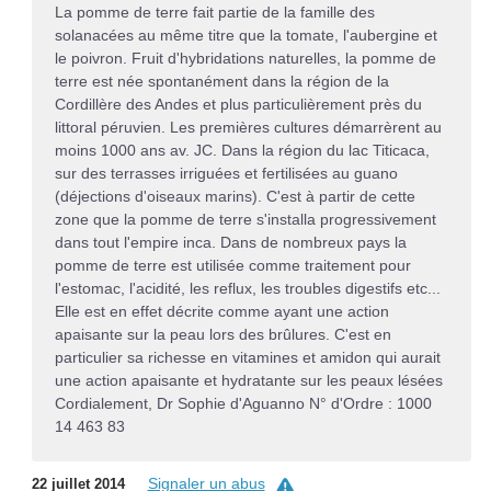
La pomme de terre fait partie de la famille des
solanacées au même titre que la tomate, l'aubergine et
le poivron. Fruit d'hybridations naturelles, la pomme de
terre est née spontanément dans la région de la
Cordillère des Andes et plus particulièrement près du
littoral péruvien. Les premières cultures démarrèrent au
moins 1000 ans av. JC. Dans la région du lac Titicaca,
sur des terrasses irriguées et fertilisées au guano
(déjections d'oiseaux marins). C'est à partir de cette
zone que la pomme de terre s'installa progressivement
dans tout l'empire inca. Dans de nombreux pays la
pomme de terre est utilisée comme traitement pour
l'estomac, l'acidité, les reflux, les troubles digestifs etc...
Elle est en effet décrite comme ayant une action
apaisante sur la peau lors des brûlures. C'est en
particulier sa richesse en vitamines et amidon qui aurait
une action apaisante et hydratante sur les peaux lésées
Cordialement, Dr Sophie d'Aguanno N° d'Ordre : 1000
14 463 83
Signaler un abus
22 juillet 2014