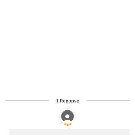
1
Réponse