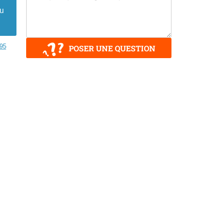
au
-95
POSER UNE QUESTION