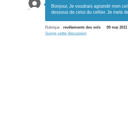
Bonjour, Je voudrais agrandir mon cell
dessous de celui du cellier. Je mets 
Rubrique :
revêtements des sols
09 mai 2011
Suivre cette discussion