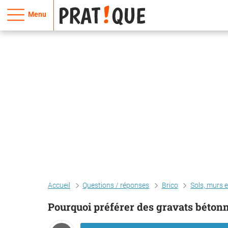
Menu
Accueil
Questions / réponses
Brico
Sols, murs 
Pourquoi préférer des gravats béton