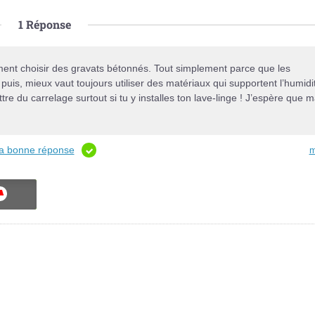
1
Réponse
vement choisir des gravats bétonnés. Tout simplement parce que les
puis, mieux vaut toujours utiliser des matériaux qui supportent l’humidi
tre du carrelage surtout si tu y installes ton lave-linge ! J’espère que 
 la bonne réponse
m
ON