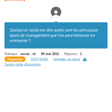
Quelqu'un serait me dire quels sont les principaux
types de management que l'on peut retrouver en
entreprise ?
Rubrique :
social - rh
09 mai 2011
Réponse :
1
Répondre
Signaler un abus
VERT-KAKI
Suivre cette discussion