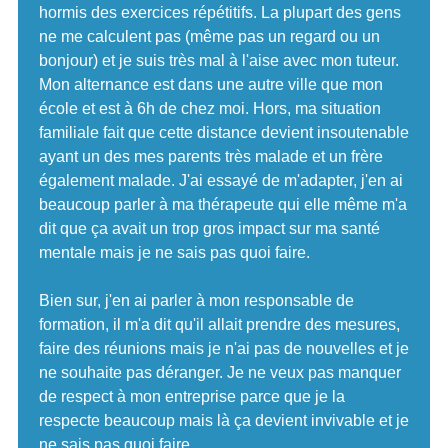
hormis des exercices répétitifs. La plupart des gens
ne me calculent pas (même pas un regard ou un
bonjour) et je suis très mal à l'aise avec mon tuteur.
Mon alternance est dans une autre ville que mon
école et est à 6h de chez moi. Hors, ma situation
familiale fait que cette distance devient insoutenable
ayant un des mes parents très malade et un frère
également malade. J'ai essayé de m'adapter, j'en ai
beaucoup parler à ma thérapeute qui elle même m'a
dit que ça avait un trop gros impact sur ma santé
mentale mais je ne sais pas quoi faire.
Bien sur, j'en ai parler à mon responsable de
formation, il m'a dit qu'il allait prendre des mesures,
faire des réunions mais je n'ai pas de nouvelles et je
ne souhaite pas déranger. Je ne veux pas manquer
de respect à mon entreprise parce que je la
respecte beaucoup mais là ça devient invivable et je
ne sais pas quoi faire..