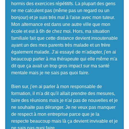
hormis des exercices répétitifs. La plupart des gens
ne me calculent pas (même pas un regard ou un
bonjour) et je suis très mal à l'aise avec mon tuteur.
Mon alternance est dans une autre ville que mon
école et est à 6h de chez moi. Hors, ma situation
familiale fait que cette distance devient insoutenable
ayant un des mes parents très malade et un frère
également malade. J'ai essayé de m'adapter, j'en ai
beaucoup parler à ma thérapeute qui elle même m'a
dit que ça avait un trop gros impact sur ma santé
mentale mais je ne sais pas quoi faire.
Bien sur, j'en ai parler à mon responsable de
formation, il m'a dit qu'il allait prendre des mesures,
faire des réunions mais je n'ai pas de nouvelles et je
ne souhaite pas déranger. Je ne veux pas manquer
de respect à mon entreprise parce que je la
respecte beaucoup mais là ça devient invivable et je
ne sais pas quoi faire..