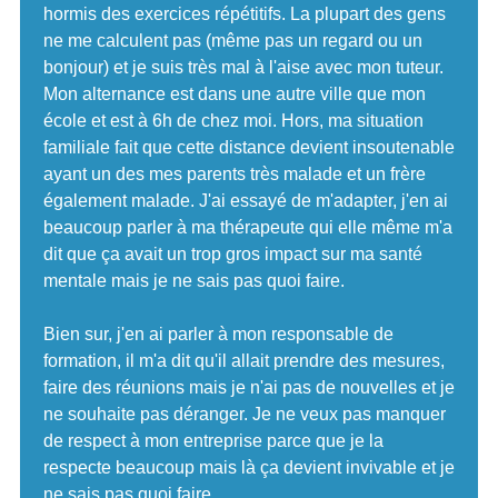
hormis des exercices répétitifs. La plupart des gens
ne me calculent pas (même pas un regard ou un
bonjour) et je suis très mal à l'aise avec mon tuteur.
Mon alternance est dans une autre ville que mon
école et est à 6h de chez moi. Hors, ma situation
familiale fait que cette distance devient insoutenable
ayant un des mes parents très malade et un frère
également malade. J'ai essayé de m'adapter, j'en ai
beaucoup parler à ma thérapeute qui elle même m'a
dit que ça avait un trop gros impact sur ma santé
mentale mais je ne sais pas quoi faire.
Bien sur, j'en ai parler à mon responsable de
formation, il m'a dit qu'il allait prendre des mesures,
faire des réunions mais je n'ai pas de nouvelles et je
ne souhaite pas déranger. Je ne veux pas manquer
de respect à mon entreprise parce que je la
respecte beaucoup mais là ça devient invivable et je
ne sais pas quoi faire..