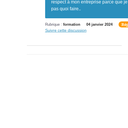
respect à mon entreprise parce que je 
pas quoi faire..
Ré
Rubrique :
formation
04 janvier 2024
Suivre cette discussion