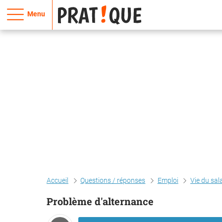
Menu
Accueil
Questions / réponses
Emploi
Vie du sal
Problème d'alternance