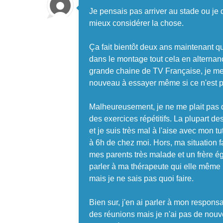
Je pensais pas arriver au stade ou je 
mieux considérer la chose.
Ça fait bientôt deux ans maintenant q
dans le montage tout cela en alternanc
grande chaine de TV Française, je me 
nouveau à essayer même si ce n'est p
Malheureusement, je ne me plait pas du
des exercices répétitifs. La plupart 
et je suis très mal à l'aise avec mon t
à 6h de chez moi. Hors, ma situation f
mes parents très malade et un frère é
parler à ma thérapeute qui elle même 
mais je ne sais pas quoi faire.
Bien sur, j'en ai parler à mon responsab
des réunions mais je n'ai pas de nouv