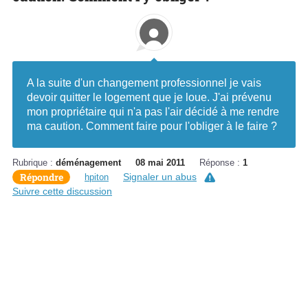
A la suite d'un changement professionnel je vais
devoir quitter le logement que je loue. J'ai prévenu
mon propriétaire qui n'a pas l'air décidé à me rendre
ma caution. Comment faire pour l'obliger à le faire ?
Rubrique :
déménagement
08 mai 2011
Réponse :
1
Répondre
Signaler un abus
hpiton
Suivre cette discussion