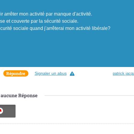
ir arrêter mon activité par manque d'activité.
se et couverte par la sécurité sociale.
curité sociale quand j'arrêterai mon activité libérale?
Répondre
Signaler un abus
patrick.jacq
aucune
Réponse
ON