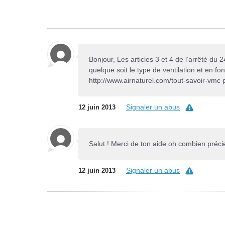
Bonjour, Les articles 3 et 4 de l’arrêté du
quelque soit le type de ventilation et en f
http://www.airnaturel.com/tout-savoir-vmc peu
Signaler un abus
12 juin 2013
Salut ! Merci de ton aide oh combien préc
Signaler un abus
12 juin 2013