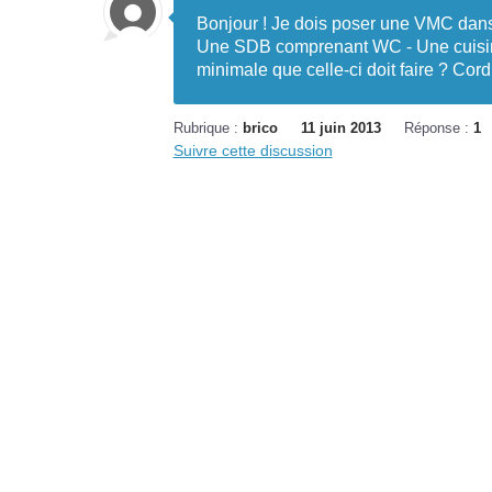
Bonjour ! Je dois poser une VMC dans
Une SDB comprenant WC - Une cuisine 
minimale que celle-ci doit faire ? Cor
Rubrique :
brico
11 juin 2013
Réponse :
1
Suivre cette discussion