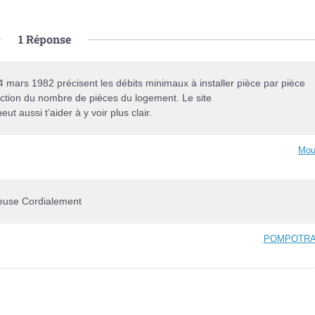
1
Réponse
 24 mars 1982 précisent les débits minimaux à installer pièce par pièce
onction du nombre de pièces du logement. Le site
t aussi t’aider à y voir plus clair.
Mou
ieuse Cordialement
POMPOTRA