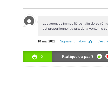
Les agences immobilières, afin de se rémun
est proportionnel au prix de la vente. Ils s
Signaler un abus
c’est 
10 mai 2011
0
Pratique ou pas ?
OUI
N