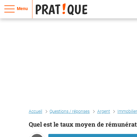
Menu
Accueil
Questions / réponses
Argent
Immobilie
Quel est le taux moyen de rémunérat