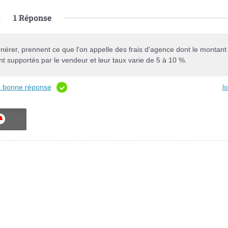
1
Réponse
érer, prennent ce que l'on appelle des frais d'agence dont le montant
ont supportés par le vendeur et leur taux varie de 5 à 10 %.
la bonne réponse
lo
ON