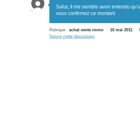
Salut, Il me semble avoir entendu qu'
vous confirmez ce montant
Rubrique :
achat vente immo
10 mai 2011
Suivre cette discussion