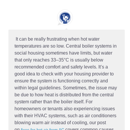
It can be really frustrating when hot water
temperatures are so low. Central boiler systems in
social housing sometimes have limits, but water
that only reaches 33–35°C is usually below
recommended comfort and safety levels. It’s a
good idea to check with your housing provider to
ensure the system is functioning correctly and
within legal guidelines. Sometimes, the issue may
be due to how heat is distributed from the central
system rather than the boiler itself. For
homeowners or tenants also experiencing issues
with their HVAC systems, such as air conditioners
blowing warm air instead of cooling, our post
on
covers common causes
fixes for hot air from AC