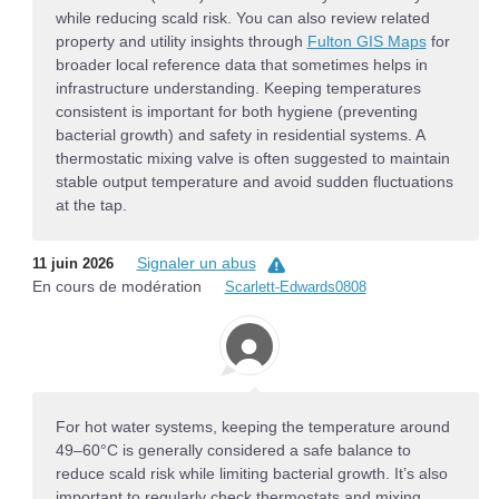
while reducing scald risk. You can also review related
property and utility insights through
Fulton GIS Maps
for
broader local reference data that sometimes helps in
infrastructure understanding. Keeping temperatures
consistent is important for both hygiene (preventing
bacterial growth) and safety in residential systems. A
thermostatic mixing valve is often suggested to maintain
stable output temperature and avoid sudden fluctuations
at the tap.
Signaler un abus
11 juin 2026
En cours de modération
Scarlett-Edwards0808
For hot water systems, keeping the temperature around
49–60°C is generally considered a safe balance to
reduce scald risk while limiting bacterial growth. It’s also
important to regularly check thermostats and mixing