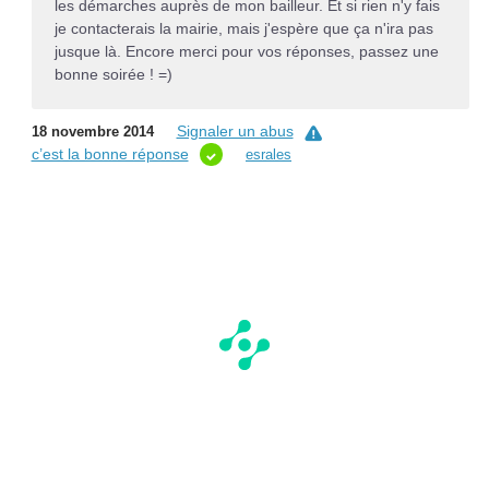
les démarches auprès de mon bailleur. Et si rien n'y fais
je contacterais la mairie, mais j'espère que ça n'ira pas
jusque là. Encore merci pour vos réponses, passez une
bonne soirée ! =)
Signaler un abus
18 novembre 2014
c’est la bonne réponse
esrales