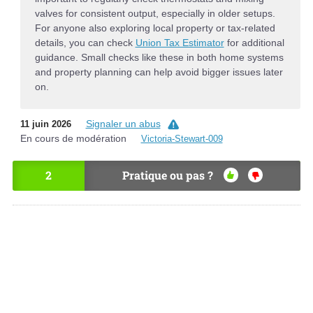
valves for consistent output, especially in older setups.
For anyone also exploring local property or tax-related
details, you can check
Union Tax Estimator
for additional
guidance. Small checks like these in both home systems
and property planning can help avoid bigger issues later
on.
Signaler un abus
11 juin 2026
En cours de modération
Victoria-Stewart-009
2
Pratique ou pas ?
OU
NO
I
N