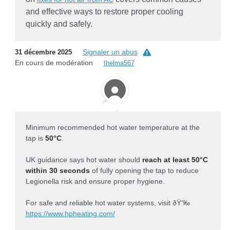
and effective ways to restore proper cooling
quickly and safely.
Signaler un abus
31 décembre 2025
En cours de modération
thelma567
Minimum recommended hot water temperature at the
tap is
50°C
.
UK guidance says hot water should
reach at least 50°C
within 30 seconds
of fully opening the tap to reduce
Legionella risk and ensure proper hygiene.
For safe and reliable hot water systems, visit ðŸ‘‰
https://www.hpheating.com/