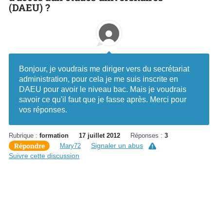
(DAEU) ?
Bonjour, je voudrais me diriger vers du secrétariat
administration, pour cela je me suis inscrite en
DAEU pour avoir le niveau bac. Mais je voudrais
savoir ce qu'il faut que je fasse après. Merci pour
vos réponses.
Rubrique :
formation
17 juillet 2012
Réponses :
3
Répondre
Signaler un abus
Mary72
Suivre cette discussion