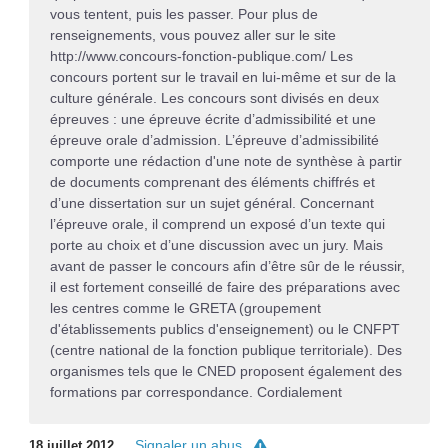
vous tentent, puis les passer. Pour plus de
renseignements, vous pouvez aller sur le site
http://www.concours-fonction-publique.com/ Les
concours portent sur le travail en lui-même et sur de la
culture générale. Les concours sont divisés en deux
épreuves : une épreuve écrite d’admissibilité et une
épreuve orale d’admission. L’épreuve d’admissibilité
comporte une rédaction d'une note de synthèse à partir
de documents comprenant des éléments chiffrés et
d’une dissertation sur un sujet général. Concernant
l’épreuve orale, il comprend un exposé d’un texte qui
porte au choix et d’une discussion avec un jury. Mais
avant de passer le concours afin d’être sûr de le réussir,
il est fortement conseillé de faire des préparations avec
les centres comme le GRETA (groupement
d'établissements publics d'enseignement) ou le CNFPT
(centre national de la fonction publique territoriale). Des
organismes tels que le CNED proposent également des
formations par correspondance. Cordialement
Signaler un abus
18 juillet 2012