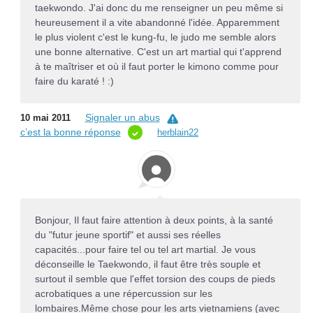
taekwondo. J'ai donc du me renseigner un peu même si
heureusement il a vite abandonné l'idée. Apparemment
le plus violent c'est le kung-fu, le judo me semble alors
une bonne alternative. C'est un art martial qui t'apprend
à te maîtriser et où il faut porter le kimono comme pour
faire du karaté ! :)
Signaler un abus
10 mai 2011
c’est la bonne réponse
herblain22
Bonjour, Il faut faire attention à deux points, à la santé
du "futur jeune sportif" et aussi ses réelles
capacités...pour faire tel ou tel art martial. Je vous
déconseille le Taekwondo, il faut être très souple et
surtout il semble que l'effet torsion des coups de pieds
acrobatiques a une répercussion sur les
lombaires.Même chose pour les arts vietnamiens (avec