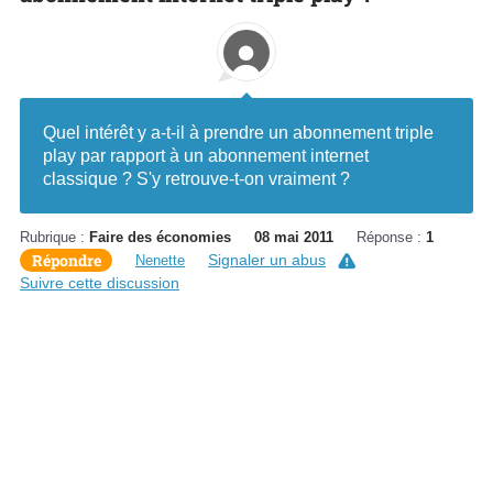
Quel intérêt y a-t-il à prendre un abonnement triple
play par rapport à un abonnement internet
classique ? S'y retrouve-t-on vraiment ?
Rubrique :
Faire des économies
08 mai 2011
Réponse :
1
Répondre
Signaler un abus
Nenette
Suivre cette discussion