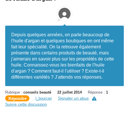
Depuis quelques années, on parle beaucoup de
l'huile d'argan et quelques boutiques en ont même
fait leur spécialité. On la retrouve également
présente dans certains produits de beauté, mais
j'aimerais en savoir plus sur les propriétés de cette
huile. Connaissez-vous les bienfaits de l'huile
d'argan ? Comment faut-il l'utiliser ? Existe-t-il
différentes variétés ? J'attends vos réponses.
Rubrique :
conseils beauté
22 juillet 2014
Réponse :
1
Répondre
Signaler un abus
I_bourcier
Suivre cette discussion