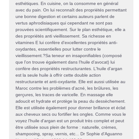
esthétiques. En cuisine, on la consomme en général
avec du pain. On lui reconnaît des propriétés permettant
une bonne digestion et certains auteurs parlent de
vertus aphrodisiaques qui cependant ne sont pas
prouvées scientifiquement. Sur le plan esthétique, elle a
des propriétés anti vieillissement. Sa richesse en
vitamines E lui confère d'excellentes propriétés anti-
oxydantes, essentielles pour lutter contre le
vieillissement.?Sa teneur en insaponifiables (composé
que l'on trouve également dans l'huile d'avocat) lui
confère des propriétés restructurantes. L'huile d'argan
est la seule huile à offrir cette double action
restructurante et anti-oxydante. Elle est aussi utilisée au
Maroc contre les problèmes d'acné, les brûlures, les
gerçures, les traces de varicelle. En massage elle
adoucit et hydrate et protège la peau du dessèchement.
Elle est utilisée également pour donner brillance et éclat
aux cheveux secs ou fortifier les ongles. Comme vous le
voyez l'huile d'argan est un produit très complet et peut
être utilisée sous plein de forme : naturelle, crèmes,
shampooing, spray, vernis, etc... Dr Sophie d'Aguanno