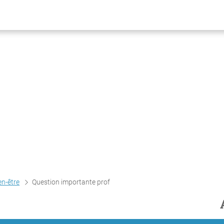
en-être
Question importante prof