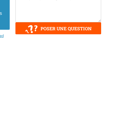
is
POSER UNE QUESTION
ed