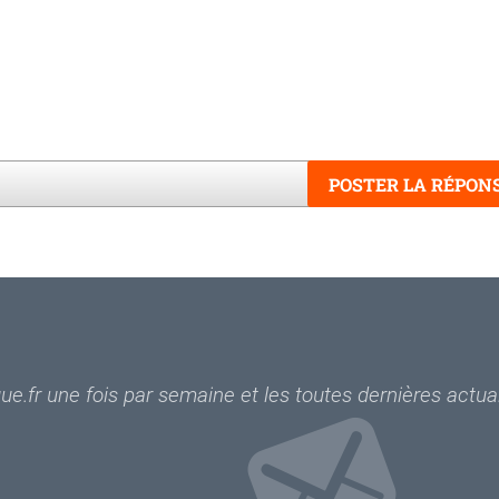
POSTER LA RÉPON
Mots
e.fr une fois par semaine et les toutes dernières actual