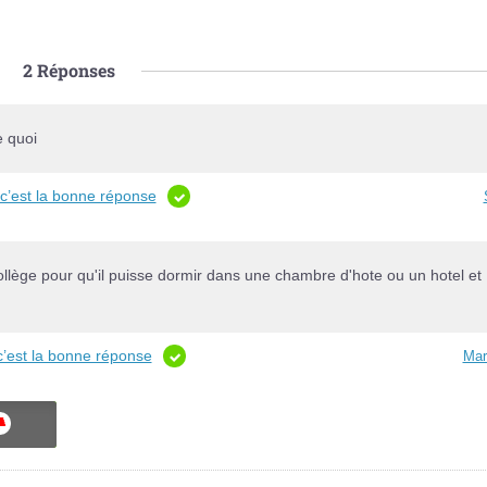
2
Réponses
e quoi
c’est la bonne réponse
llège pour qu'il puisse dormir dans une chambre d'hote ou un hotel et
c’est la bonne réponse
Ma
ON