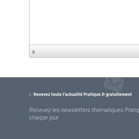
p
Recevez toute l’actualité Pratique.fr gratuitement
Recevez les newsletters thématiques Pratiqu
chaque jour.