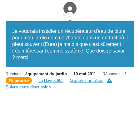
Je voudrais installer un récupérateur d'eau de pluie
pour mon jardin comme j'habite dans un endroit où il
pleut souvent (Eure) je me dis que c'est sûrement
très intéressant comme système. Que dois-je savoir
? merci.
Rubrique :
équipement du jardin
10 mai 2011
Réponses :
2
Répondre
Signaler un abus
Le-Havre1983
Suivre cette discussion