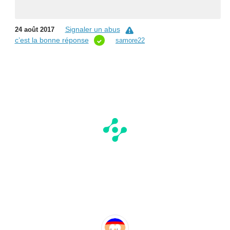
Signaler un abus
24 août 2017
c’est la bonne réponse
samore22