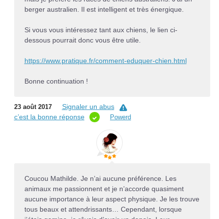
berger australien. Il est intelligent et très énergique.
Si vous vous intéressez tant aux chiens, le lien ci-
dessous pourrait donc vous être utile.
https://www.pratique.fr/comment-eduquer-chien.html
Bonne continuation !
Signaler un abus
23 août 2017
c’est la bonne réponse
Powerd
Coucou Mathilde. Je n’ai aucune préférence. Les
animaux me passionnent et je n’accorde quasiment
aucune importance à leur aspect physique. Je les trouve
tous beaux et attendrissants… Cependant, lorsque