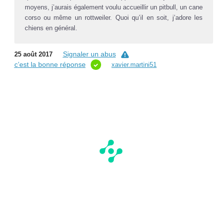
moyens, j’aurais également voulu accueillir un pitbull, un cane
corso ou même un rottweiler. Quoi qu’il en soit, j’adore les
chiens en général.
Signaler un abus
25 août 2017
c’est la bonne réponse
xavier.martini51