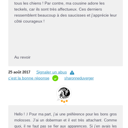
tous les chiens ! Par contre, ma cousine adore les
teckels, car ils sont très affectueux. Ces derniers
ressemblent beaucoup à des saucisses et j’apprécie leur
côté
courageux !
Au revoir
Signaler un abus
25 août 2017
c’est la bonne réponse
sharonneduverger
Hello !
J
Pour ma part, j’ai une pr
éf
érence pour les bons gros
molosses. J’ai un doberman et il est très attachant. Comme
quoi, il ne faut pas se fier aux apparences. Si j’en avais les