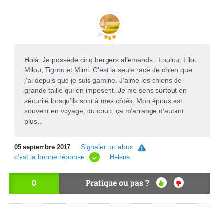
Holà. Je possède cinq bergers allemands : Loulou, Lilou,
Milou, Tigrou et Mimi. C’est la seule race de chien que
j’ai depuis que je suis gamine. J’aime les chiens de
grande taille qui en imposent. Je me sens surtout en
sécurité lorsqu’ils sont à mes côtés. Mon époux est
souvent en voyage, du coup, ça m’arrange d’autant
plus…
Signaler un abus
05 septembre 2017
c’est la bonne réponse
Helena
0
Pratique ou pas ?
OU
NO
I
N