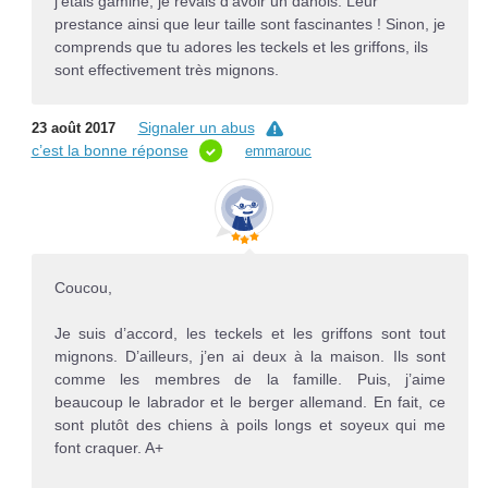
j’étais gamine, je rêvais d’avoir un danois. Leur
prestance ainsi que leur taille sont fascinantes ! Sinon, je
comprends que tu adores les teckels et les griffons, ils
sont effectivement très mignons.
Signaler un abus
23 août 2017
c’est la bonne réponse
emmarouc
Coucou,
Je suis d’accord, les teckels et les griffons sont tout
mignons. D’ailleurs, j’en ai deux à la maison. Ils sont
comme les membres de la famille. Puis, j’aime
beaucoup le labrador et le berger allemand. En fait, ce
sont plutôt des chiens à poils longs et soyeux qui me
font craquer. A+