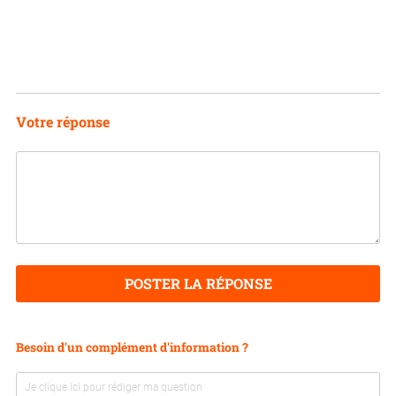
Votre réponse
POSTER LA RÉPONSE
Besoin d'un complément d'information ?