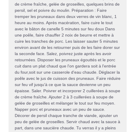
de crème fraîche, gelée de groseilles, quelques brins de
persil, sel et poivre du moulin. Préparation : Faire
tremper les pruneaux dans deux verres de vin blanc, 1
heure au moins. Après macération, faire cuire le tout
avec le bâton de canelle 5 minutes sur feu doux Dans
une poêle, faire chauffer 2 noix de beurre et mettre à
cuire les tranches de porc. Les laisser sauter 5 minutes
environ avant de les retourner puis de les faire dorer sur
la seconde face. Salez, poivrez juste après les avoir
retournées. Disposer les pruneaux égouttés et le porc
cuit dans un plat chaud que l'on gardera soit à l'entrée
du four,soit sur une casserole d'eau chaude. Déglacer la
poêle avec le jus de cuisson des pruneaux. Faire réduire
sur feu vif jusqu'à ce que la sauce devienne un peu
épaisse. Saler. Poivrer et incorporer 2 cuillerées à soupe
de crème fraîche. Ajouter 2 à 3 cuillerées à soupe de
gelée de groseilles et mélanger le tout sur feu moyen.
Napper porc et pruneaux avec un peu de sauce.
Décorer de persil chaque tranche de viande, ajouter un
peu de gelée de groseilles. Servir chaud avec la sauce à
part, dans une saucière chaude. Tu verras il y a pleins