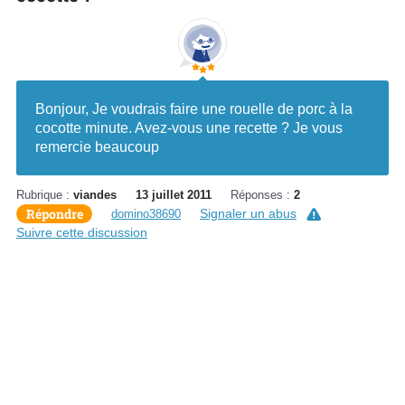
Bonjour, Je voudrais faire une rouelle de porc à la
cocotte minute. Avez-vous une recette ? Je vous
remercie beaucoup
Rubrique :
viandes
13 juillet 2011
Réponses :
2
Répondre
Signaler un abus
domino38690
Suivre cette discussion