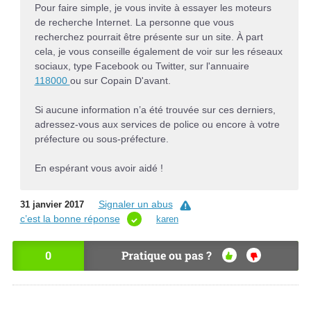
Pour faire simple, je vous invite à essayer les moteurs
de recherche Internet. La personne que vous
recherchez pourrait être présente sur un site. À part
cela, je vous conseille également de voir sur les réseaux
sociaux, type Facebook ou Twitter, sur l'annuaire
118000
ou sur Copain D'avant.
Si aucune information n’a été trouvée sur ces derniers,
adressez-vous aux services de police ou encore à votre
préfecture ou sous-préfecture.
En espérant vous avoir aidé !
Signaler un abus
31 janvier 2017
c’est la bonne réponse
karen
0
Pratique ou pas ?
OU
NO
I
N