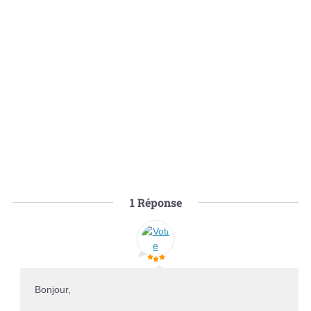
1
Réponse
Bonjour,