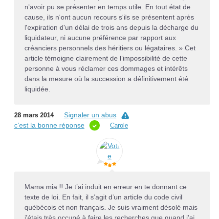
n'avoir pu se présenter en temps utile. En tout état de
cause, ils n'ont aucun recours s'ils se présentent après
l'expiration d'un délai de trois ans depuis la décharge du
liquidateur, ni aucune préférence par rapport aux
créanciers personnels des héritiers ou légataires. » Cet
article témoigne clairement de l’impossibilité de cette
personne à vous réclamer ces dommages et intérêts
dans la mesure où la succession a définitivement été
liquidée.
Signaler un abus
28 mars 2014
c’est la bonne réponse
Carole
Mama mia !! Je t’ai induit en erreur en te donnant ce
texte de loi. En fait, il s’agit d’un article du code civil
québécois et non français. Je suis vraiment désolé mais
j’étais très occupé à faire les recherches que quand j’ai