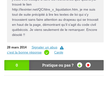
trouvé le lien
http://lexinter.net/QC/titre_v_liquidation.htm, je me suis
tout de suite précipité à lire les textes de loi qui s’y
trouvaient sans faire attention au drapeau qui se trouvait
en haut de la page, démontrant qu’il s’agit du code civil
québécois. Je viens seulement de le remarquer. Encore
désolé !!
Signaler un abus
28 mars 2014
c’est la bonne réponse
Carole
0
Pratique ou pas ?
OU
NO
I
N