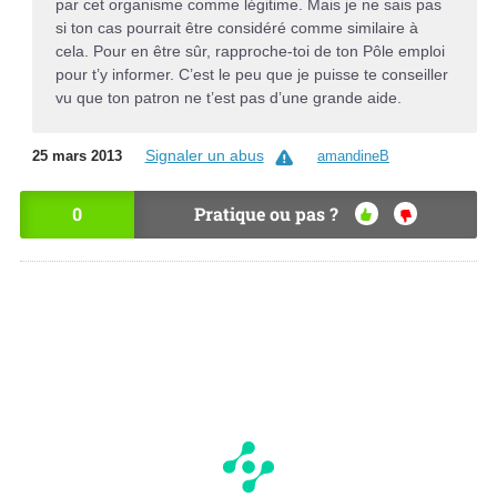
par cet organisme comme légitime. Mais je ne sais pas
si ton cas pourrait être considéré comme similaire à
cela. Pour en être sûr, rapproche-toi de ton Pôle emploi
pour t’y informer. C’est le peu que je puisse te conseiller
vu que ton patron ne t’est pas d’une grande aide.
Signaler un abus
25 mars 2013
amandineB
0
Pratique ou pas ?
OU
NO
I
N