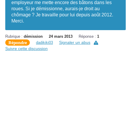
employeur me mette encore des bâtons dans les
roues. Si je démissionne, aurais-je droit au
chômage ? Je travaille pour lui depuis août 2012.
Merci.
Rubrique :
démission
24 mars 2013
Réponse :
1
Répondre
Signaler un abus
dadikiki03
Suivre cette discussion