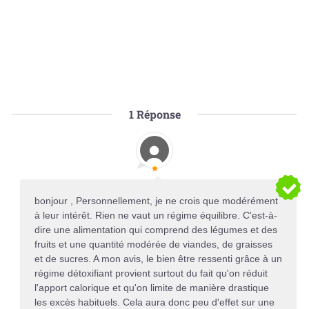
1
Réponse
bonjour , Personnellement, je ne crois que modérément
à leur intérêt. Rien ne vaut un régime équilibre. C'est-à-
dire une alimentation qui comprend des légumes et des
fruits et une quantité modérée de viandes, de graisses
et de sucres. A mon avis, le bien être ressenti grâce à un
régime détoxifiant provient surtout du fait qu'on réduit
l'apport calorique et qu'on limite de manière drastique
les excès habituels. Cela aura donc peu d'effet sur une