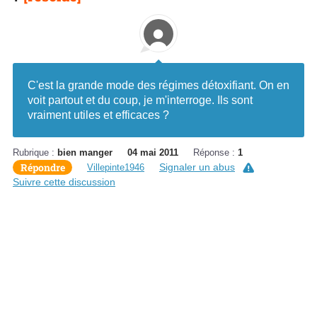
C'est la grande mode des régimes détoxifiant. On en
voit partout et du coup, je m'interroge. Ils sont
vraiment utiles et efficaces ?
Rubrique :
bien manger
04 mai 2011
Réponse :
1
Répondre
Signaler un abus
Villepinte1946
Suivre cette discussion