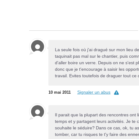
La seule fois où j'ai dragué sur mon lieu de 
taquinait pas mal sur le chantier, puis comm
d'aller boire un verre. Depuis on ne s'est
donc que je t'encourage à saisir les opportu
travail. Evites toutefois de draguer tout ce
Signaler un abus
10 mai 2011
Il parait que la plupart des rencontres ont
temps et y partagent leurs activités. Je te
souhaite le séduire? Dans ce cas, ok, tu as 
tomber, car tu risques te t'y faire des enne