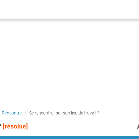
Rencontre
Se rencontrer sur son lieu de travail ?
?
[résolue]