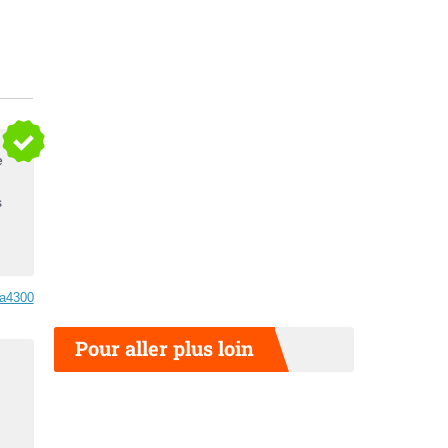
e
s
da4300
Pour aller plus loin