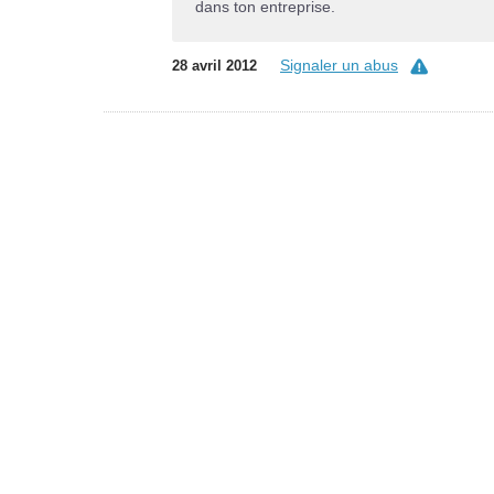
dans ton entreprise.
Signaler un abus
28 avril 2012