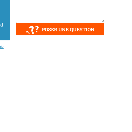
nd
POSER UNE QUESTION
niz