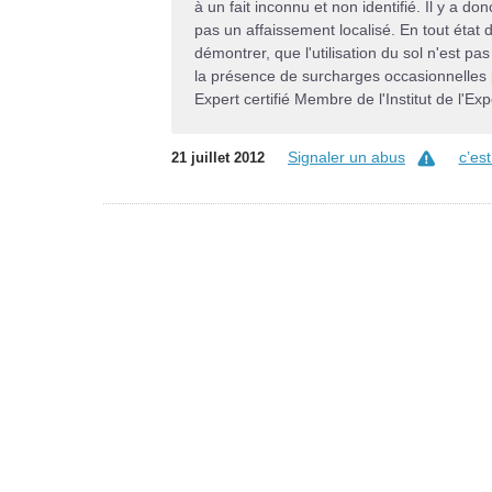
à un fait inconnu et non identifié. Il y a do
pas un affaissement localisé. En tout état 
démontrer, que l'utilisation du sol n'est p
la présence de surcharges occasionnelles 
Expert certifié Membre de l'Institut de l'E
Signaler un abus
c’es
21 juillet 2012