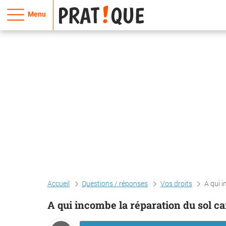
Menu
Accueil
Questions / réponses
Vos droits
A qui 
A qui incombe la réparation du sol 