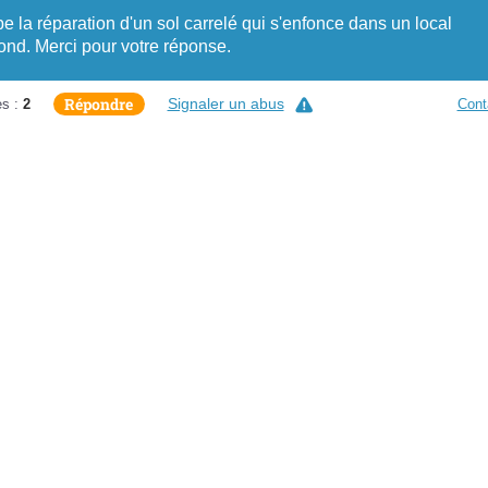
e la réparation d'un sol carrelé qui s'enfonce dans un local
fond. Merci pour votre réponse.
Répondre
Signaler un abus
s :
2
Cont