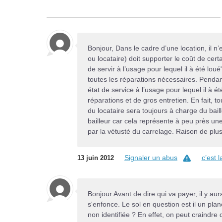
Bonjour, Dans le cadre d’une location, il n’
ou locataire) doit supporter le coût de certa
de servir à l’usage pour lequel il à été loué
toutes les réparations nécessaires. Pendant
état de service à l’usage pour lequel il à 
réparations et de gros entretien. En fait, t
du locataire sera toujours à charge du bail
bailleur car cela représente à peu près une
par la vétusté du carrelage. Raison de plu
Signaler un abus
c’est 
13 juin 2012
Bonjour Avant de dire qui va payer, il y aura
s'enfonce. Le sol en question est il un pla
non identifiée ? En effet, on peut craindre