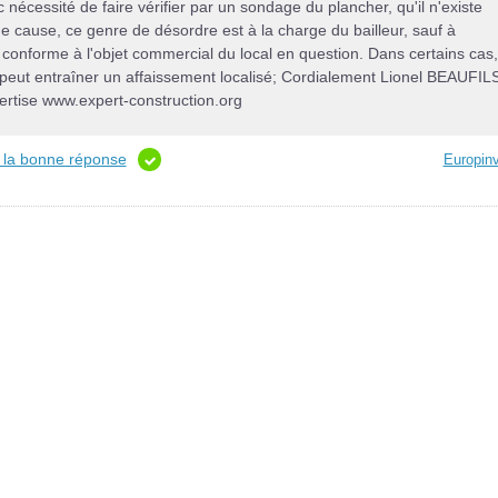
nc nécessité de faire vérifier par un sondage du plancher, qu'il n'existe
de cause, ce genre de désordre est à la charge du bailleur, sauf à
as conforme à l'objet commercial du local en question. Dans certains cas,
peut entraîner un affaissement localisé; Cordialement Lionel BEAUFIL
xpertise www.expert-construction.org
t la bonne réponse
Europin