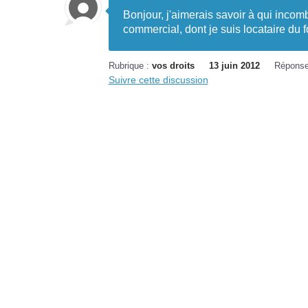
Bonjour, j'aimerais savoir à qui incomb
commercial, dont je suis locataire du 
Rubrique :
vos droits
13 juin 2012
Réponse
Suivre cette discussion