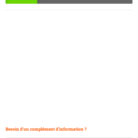
OU
NO
I
N
Besoin d'un complément d'information ?