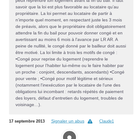
peux reprendre ton logement avant la fin du bail. Il faut
savoir que la loi est plus favorable au locataire qu’au
propriétaire. La loi permet au locataire de partir à
n’importe quel moment, en respectant juste les 3 mois
de préavis, alors que le propriétaire doit obligatoirement
attendre la fin du bail pour pouvoir donner congé et en
avertissant au moins 6 mois à l'avance par LR AR. A
peine de nullité, le congé donné par le bailleur doit aussi
être motivé. La loi limite à trois les motifs de congé :
•Congé pour reprise du logement (reprendre le
logement pour l’habiter lui-même ou le faire habiter par
un proche : conjoint, descendants, ascendants) •Congé
pour vente ; •Congé pour motif légitime et sérieux
(notamment l'inexécution par le locataire de l'une des
obligations lui incombant : retards répétés de paiement
des loyers, défaut d'entretien du logement, troubles de
voisinage…).
Signaler un abus
17 septembre 2013
Claude1