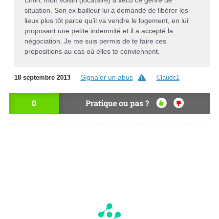
Enfin, mon voisin (locataire) a vécu ce genre de
situation. Son ex bailleur lui a demandé de libérer les
lieux plus tôt parce qu’il va vendre le logement, en lui
proposant une petite indemnité et il a accepté la
négociation. Je me suis permis de te faire ces
propositions au cas où elles te conviennent.
Signaler un abus
18 septembre 2013
Claude1
0
Pratique ou pas ?
OU
NO
I
N