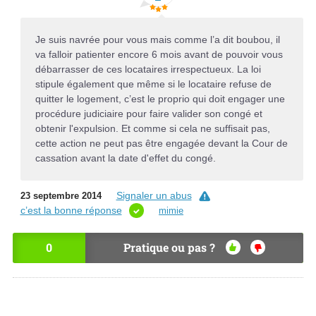
Je suis navrée pour vous mais comme l’a dit boubou, il
va falloir patienter encore 6 mois avant de pouvoir vous
débarrasser de ces locataires irrespectueux. La loi
stipule également que même si le locataire refuse de
quitter le logement, c’est le proprio qui doit engager une
procédure judiciaire pour faire valider son congé et
obtenir l'expulsion. Et comme si cela ne suffisait pas,
cette action ne peut pas être engagée devant la Cour de
cassation avant la date d'effet du congé.
Signaler un abus
23 septembre 2014
c’est la bonne réponse
mimie
0
Pratique ou pas ?
OU
NO
I
N