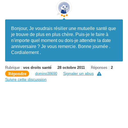
Bonjour, Je voudrais résilier une mutuelle santé que
je trouve de plus en plus chère. Puis-je le faire à
n'importe quel moment ou dois-je attendre la date
anniversaire ? Je vous remercie. Bonne journée .
Cordialement .
Rubrique :
vos droits santé
28 octobre 2011
Réponses :
2
Répondre
Signaler un abus
domino38690
Suivre cette discussion