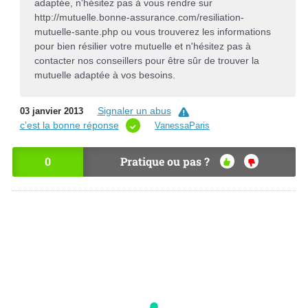
adaptée, n'hésitez pas à vous rendre sur
http://mutuelle.bonne-assurance.com/resiliation-
mutuelle-sante.php ou vous trouverez les informations
pour bien résilier votre mutuelle et n'hésitez pas à
contacter nos conseillers pour être sûr de trouver la
mutuelle adaptée à vos besoins.
Signaler un abus
03 janvier 2013
c’est la bonne réponse
VanessaParis
0
Pratique ou pas ?
OU
NO
I
N