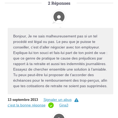
2
Réponses
Bonjour, Je ne sais malheureusement pas si un tel
procédé est légal ou pas. Le peu que je puisse te
conseiller, c’est d’aller négocier avec ton employeur.
Explique-lui ton souci et fais-lui part de ton point de vue :
que ce genre de pratique te cause des préjudices par
rapport à ta retraite et aussi tes indemnités journalières.
Essayez de chercher ensemble une solution à l’amiable.
Tu peux peut-être lui proposer de t’accorder des
échéances pour le remboursement des trop-perçus, afin
que tes cotisations de retraite ne soient pas supprimées.
Signaler un abus
13 septembre 2013
c’est la bonne réponse
Gina3