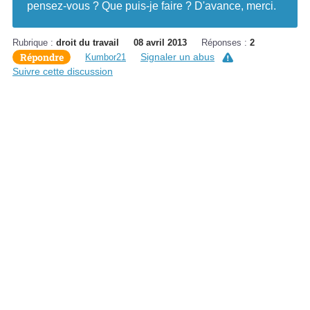
pensez-vous ? Que puis-je faire ? D'avance, merci.
Rubrique :
droit du travail
08 avril 2013
Réponses :
2
Répondre
Signaler un abus
Kumbor21
Suivre cette discussion