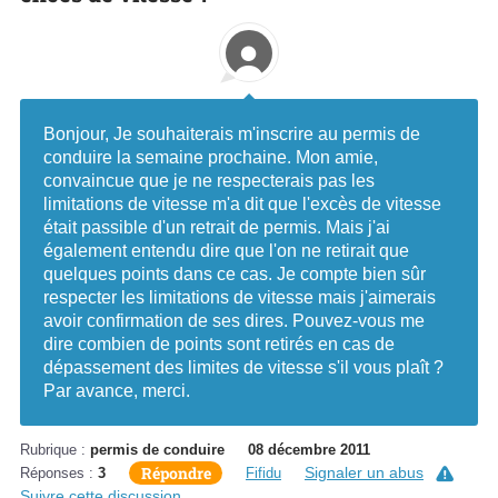
Bonjour, Je souhaiterais m'inscrire au permis de
conduire la semaine prochaine. Mon amie,
convaincue que je ne respecterais pas les
limitations de vitesse m'a dit que l'excès de vitesse
était passible d'un retrait de permis. Mais j'ai
également entendu dire que l'on ne retirait que
quelques points dans ce cas. Je compte bien sûr
respecter les limitations de vitesse mais j'aimerais
avoir confirmation de ses dires. Pouvez-vous me
dire combien de points sont retirés en cas de
dépassement des limites de vitesse s'il vous plaît ?
Par avance, merci.
Rubrique :
permis de conduire
08 décembre 2011
Répondre
Signaler un abus
Réponses :
3
Fifidu
Suivre cette discussion