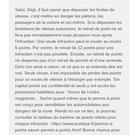
Salut, Déjà, il faut savoir que dépasser les limites de
vitesse, c'est mettre en danger les piétons, les
passagers de la voiture et soi-même. Si tu dépasses les
limitations de vitesse autorisées, le retrait de point ne se
fera pas immédiatement mais plusieurs mois après
l'infraction. Une seule infraction peut te couter au moins
6 points. Par contre, le retrait de 12 points pour une
infraction n'est pas possible. Ensuite, un retrait de points
ne dispense pas d'un retrait de permis et d'une amende.
Donc ton amie a raison, et ce que tu as entendu dire est
vrai. Seule chose, il est impossible de perdre des points
pour un excès de vitesse à l'étranger par exemple. Ton
capital points est confidentiel et seuls y ont accès les
personnes habilitées pour : forces de l'ordre,
magistrats... Sache quand même que le permis à point
est conçu pour sensibiliser les automobilistes aux
dangers de la route. Rends toi sur ce lien, tu pourras
consulter le tableau du barème de points retirés pour
chaque infraction : https://www.pratique.fr/permis-a-
points-savoir-permis-a-points.html! Bonne chance pour