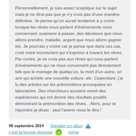
Personnellement, je suis assez sceptique sur le sujet
mais je ne dirai pas que je n’y crois pas d’une manière
définitive. Je pense qu’on aurait tendance à y croire
lorsque les rêves nous parlent d’événements nous
concernant: examens à passer, des décisions que nous
allons prendre, maladie, argent que nous allons gagner
etc. Je pourrais y croire car je pense que dans ces cas,
c'est notre inconscient qui s'exprime à travers les rêves.
Par contre, je ne crois pas aux rêves qui nous parlent
d’événements qui ne nous concernent pas directement
tels que le mariage de quelqu'un, la mort d'un autre, un
ami qui achète une nouvelle voiture, etc. Cependant, j’ai
lu des articles sur les prémonitions provoquées en
laboratoire. Des chercheurs auraient mené des
expériences qui ont donné des résultats positifs
démontrant la prémonition des rêves…Alors, pour te
répondre je dirais : seul l’avenir nous le dira !
Signaler un abus
08 septembre 2014
c’est la bonne réponse
mimie