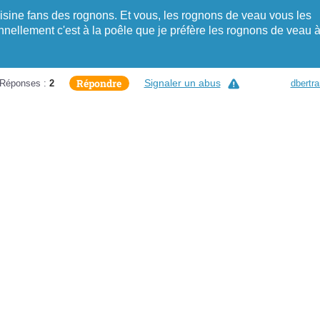
sine fans des rognons. Et vous, les rognons de veau vous les
nnellement c'est à la poêle que je préfère les rognons de veau 
Répondre
Signaler un abus
Réponses :
2
dbertr