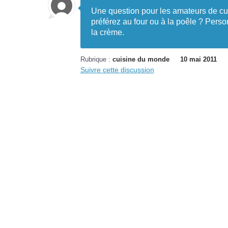
Une question pour les amateurs de cui
préférez au four ou à la poêle ? Perso
la crème.
Rubrique :
cuisine du monde
10 mai 2011
Suivre cette discussion