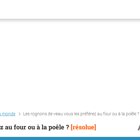
du monde
Les rognons de veau vous les préférez au four ou à la poêle ?
 au four ou à la poêle ?
[résolue]