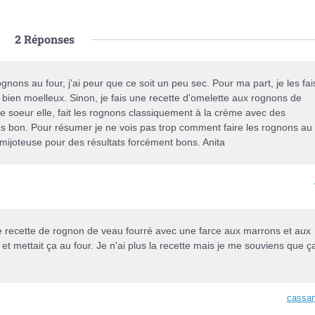
2
Réponses
gnons au four, j'ai peur que ce soit un peu sec. Pour ma part, je les fai
rs bien moelleux. Sinon, je fais une recette d'omelette aux rognons de
 soeur elle, fait les rognons classiquement à la crème avec des
ès bon. Pour résumer je ne vois pas trop comment faire les rognons au
a mijoteuse pour des résultats forcément bons. Anita
ne recette de rognon de veau fourré avec une farce aux marrons et aux
 et mettait ça au four. Je n'ai plus la recette mais je me souviens que ç
cassan