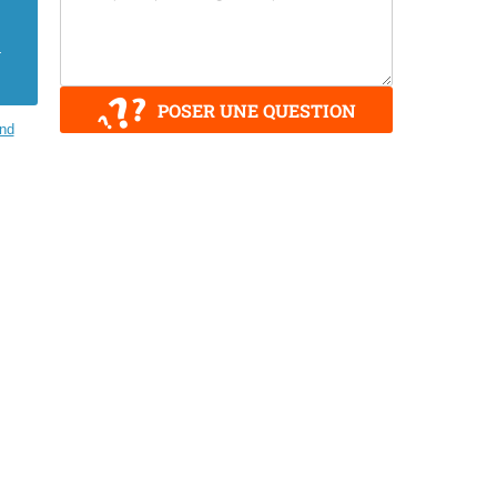
à
POSER UNE QUESTION
and