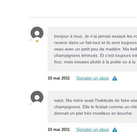
bonjour à tous, Je n'ai jamais essayé les ro
revenir dans un fait-tout et ils sont toujou
veau avec un petit peu de madère. Ma belle
champignons émincés. Et c'est toujours tr
four, mais essaies plutôt à la poêle ou à l
Signaler un abus
10 mai 2011
salut, Ma mère avait l'habitude de faire u
champignons. Elle le ficelait comme un rôti
donnait un plat très moelleux en bouche.
Signaler un abus
10 mai 2011