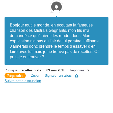
Bonjour tout le monde, en écoutant la fameuse
chanson des Mistrals Gagnants, mon fils m'a
demandé ce qu'étaient des roudoudous. Mon
explication n'a pas eu l'air de lui paraître suffisante.
J'aimerais donc prendre le temps d'essayer d'en
faire avec lui mais je ne trouve pas de recettes. Où
puis-je en trouver ?
Rubrique :
recettes plats
09 mai 2011
Réponses :
2
Répondre
Signaler un abus
Zuper
Suivre cette discussion