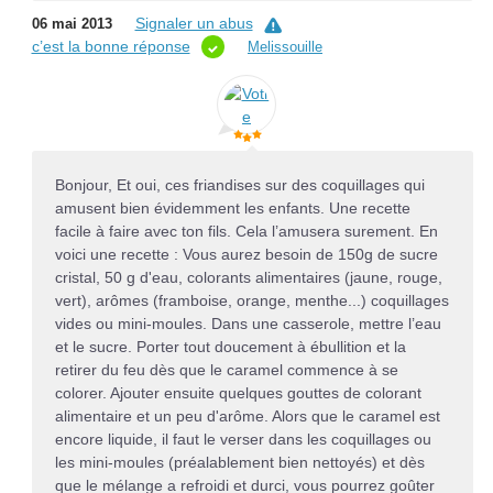
Signaler un abus
06 mai 2013
c’est la bonne réponse
Melissouille
Bonjour, Et oui, ces friandises sur des coquillages qui
amusent bien évidemment les enfants. Une recette
facile à faire avec ton fils. Cela l’amusera surement. En
voici une recette : Vous aurez besoin de 150g de sucre
cristal, 50 g d'eau, colorants alimentaires (jaune, rouge,
vert), arômes (framboise, orange, menthe...) coquillages
vides ou mini-moules. Dans une casserole, mettre l’eau
et le sucre. Porter tout doucement à ébullition et la
retirer du feu dès que le caramel commence à se
colorer. Ajouter ensuite quelques gouttes de colorant
alimentaire et un peu d'arôme. Alors que le caramel est
encore liquide, il faut le verser dans les coquillages ou
les mini-moules (préalablement bien nettoyés) et dès
que le mélange a refroidi et durci, vous pourrez goûter