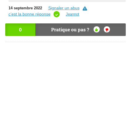
Signaler un abus
14 septembre 2022
c’est la bonne réponse
Jeannot
0
Pratique ou pas ?
OU
NO
I
N