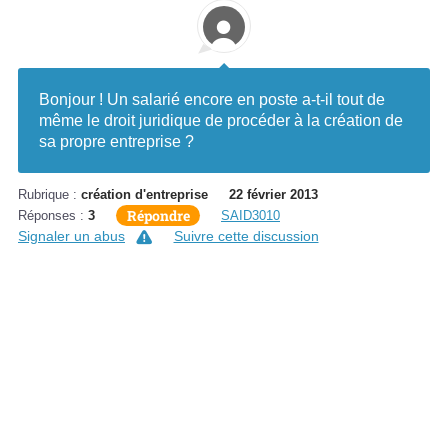
Bonjour ! Un salarié encore en poste a-t-il tout de
même le droit juridique de procéder à la création de
sa propre entreprise ?
Rubrique :
création d'entreprise
22 février 2013
Répondre
Réponses :
3
SAID3010
Signaler un abus
Suivre cette discussion