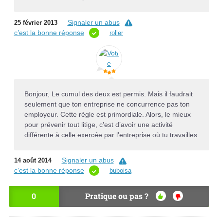
Signaler un abus
25 février 2013
c’est la bonne réponse
roller
Bonjour, Le cumul des deux est permis. Mais il faudrait
seulement que ton entreprise ne concurrence pas ton
employeur. Cette règle est primordiale. Alors, le mieux
pour prévenir tout litige, c’est d’avoir une activité
différente à celle exercée par l’entreprise où tu travailles.
Signaler un abus
14 août 2014
c’est la bonne réponse
buboisa
0
Pratique ou pas ?
OU
NO
I