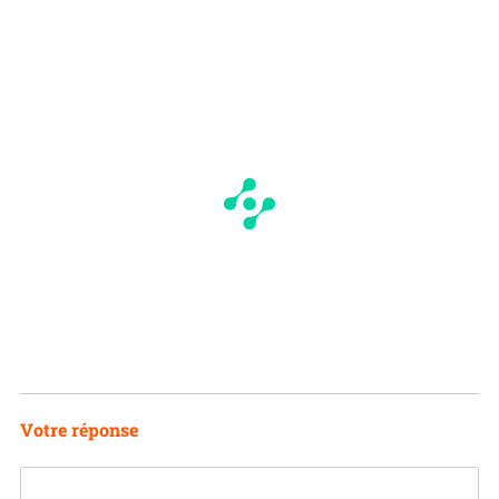
N
Votre réponse