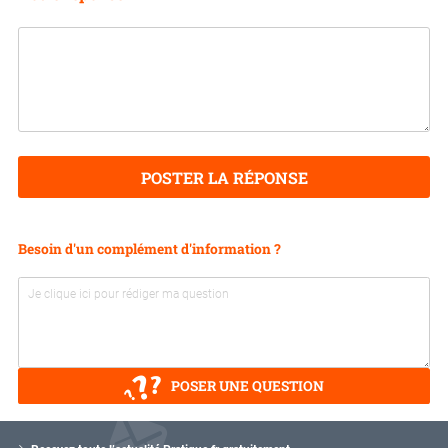
POSTER LA RÉPONSE
Besoin d'un complément d'information ?
POSER UNE QUESTION
V