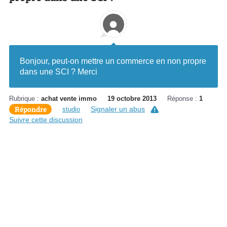
Bonjour, peut-on mettre un commerce en non propre
dans une SCI ? Merci
Rubrique :
achat vente immo
19 octobre 2013
Réponse :
1
Répondre
Signaler un abus
studio
Suivre cette discussion