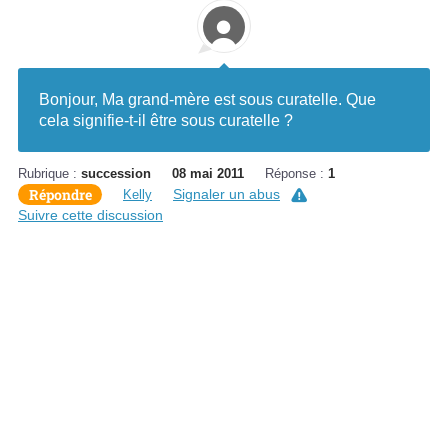
Bonjour, Ma grand-mère est sous curatelle. Que
cela signifie-t-il être sous curatelle ?
Rubrique :
succession
08 mai 2011
Réponse :
1
Répondre
Signaler un abus
Kelly
Suivre cette discussion