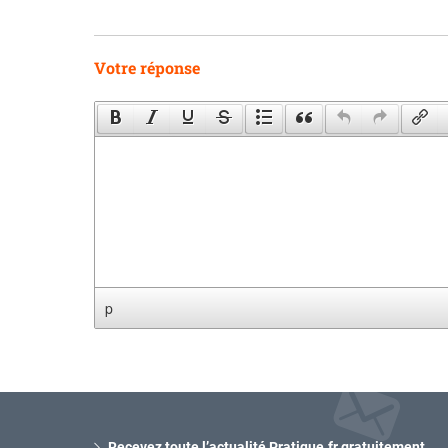
Votre réponse
p
Recevez toute l’actualité Pratique.fr gratuitement