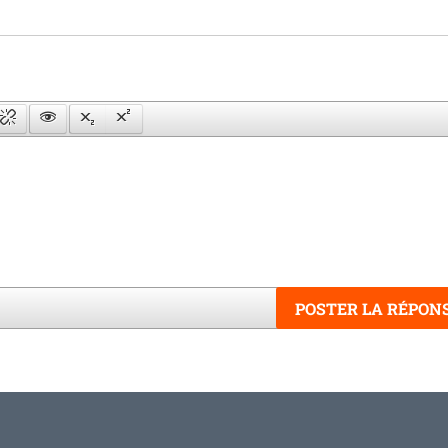
POSTER LA RÉPON
Mots