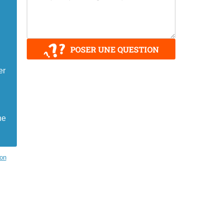
POSER UNE QUESTION
er
ne
on