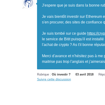
J'espere que je suis dans la bonne rub
Je vais bientôt investir sur Ethereum e
s'en procurer, des sites de confiance 
Je suis tombé sur ce guide
https://cry
le service de Bitit puisqu'il est instal
l'achat de crypto ? As t'il bonne réputa
Merci d'avance et n'hésitez pas à me p
maitrise pas trop l'anglais et j'aimera
Rubrique :
Où investir ?
03 avril 2018
Répo
Suivre cette discussion