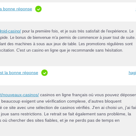
 la bonne réponse
roid-casino/
pour la première fois, et je suis très satisfait de l'expérience. Le
ait rapide. Le bonus de bienvenue m'a permis de commencer à jouer tout de suite.
allant des machines à sous aux jeux de table. Les promotions régulières sont
citation. C'est un casino en ligne que je recommande sans hésitation.
est la bonne réponse
hagi
et/nouveaux-casinos/
casinos en ligne français où vous pouvez déposer
beaucoup exigent une vérification complexe, d’autres bloquent
ce site avec une sélection de casinos vérifiés. J'en ai choisi un, j'ai fai
 joue sans restrictions. Le retrait se fait également sans problème, la
 où chercher des sites fiables, et je ne perds pas de temps en