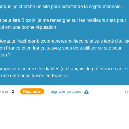
rique, je cherche un site pour acheter de la crypto-monnaie.
t peut être Bitcoin, je me renseigne sur les meilleurs sites pour
qui ont une bonne réputation
ptonaute.fr/acheter-bitcoin-ethereum-litecoin/
et suis tenté d'utilis
lé en France et en français, avez vous déjà utiliser ce site pour
tion ?
roposer d'autres sites fiables (en français de préférence car je 
is une entreprise basée en France).
Répondre
Signaler un abus
nses :
2
Yv