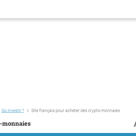
Où investir ?
Site français pour acheter des crypto-monnaies
to-monnaies