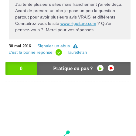
J'ai tenté plusieurs sites mais franchement j'ai été déçu.
Avant de prendre un abo je pose un peu la question
partout pour avoir plusieurs avis VRAISi et différents!
Connaitrez-vous le site
www.Hguitare.com
? Qu'en
pensez-vous ? Merci pour vos réponses
Signaler un abus
30 mai 2016
c’est la bonne réponse
laurettetsh
0
Pratique ou pas ?
OU
NO
I
N