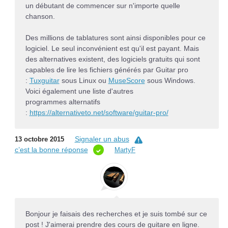
un débutant de commencer sur n'importe quelle
chanson.
Des millions de tablatures sont ainsi disponibles pour ce
logiciel. Le seul inconvénient est qu'il est payant. Mais
des alternatives existent, des logiciels gratuits qui sont
capables de lire les fichiers générés par Guitar pro
:
Tuxguitar
sous Linux ou
MuseScore
sous Windows.
Voici également une liste d'autres
programmes alternatifs
:
https://alternativeto.net/software/guitar-pro/
Signaler un abus
13 octobre 2015
c’est la bonne réponse
MartyF
Bonjour je faisais des recherches et je suis tombé sur ce
post ! J'aimerai prendre des cours de guitare en ligne.