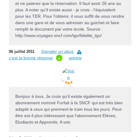
et ne paierez que la réservation. Il faut avoir 26 ans au
plus. A noter qu'il existe aussi - je crois - l'équivalent
pour les TER. Pour l'obtenir, il vous suffit de vous rendre
dans une gare et de vous adresser au guichet et faire
remplir le document par votre école. Source :
http://www.voyages-sncf.com/tgv/fidelite_tgv/
Signaler un abus
06 juillet 2011
c’est la bonne réponse
antoine
Bonjour à tous, Je crois qu'il existe également un
abonnement nommé Forfait à la SNCF qui est très bien
adapté à ceux qui prennent le train tous les jours. Peut-
être est-il plus intéressant que l'abonnement Elèves,
Etudiants et Apprentis. A voir.